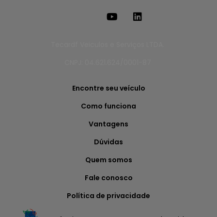
Tecardf Veiculos e Serviços LTDA.
CNPJ: 04.621.624/0001-87
Encontre seu veículo
Como funciona
Vantagens
Dúvidas
Quem somos
Fale conosco
Política de privacidade