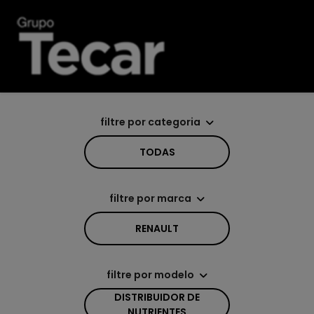
filtre por categoria
TODAS
filtre por marca
RENAULT
filtre por modelo
DISTRIBUIDOR DE
NUTRIENTES