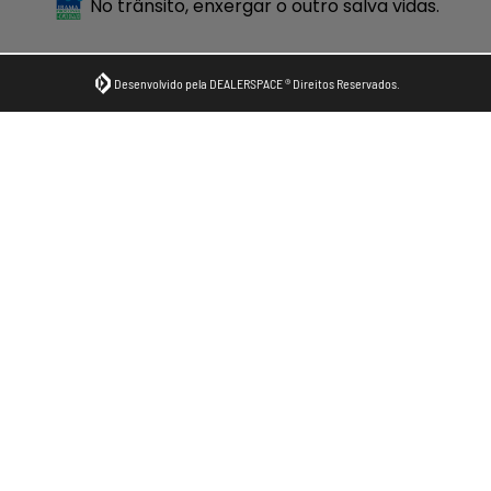
No trânsito, enxergar o outro salva vidas.
Desenvolvido pela DEALERSPACE ® Direitos Reservados.