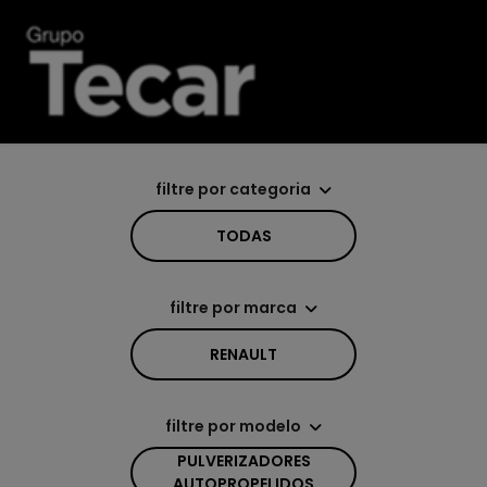
filtre por categoria
TODAS
filtre por marca
RENAULT
filtre por modelo
PULVERIZADORES
AUTOPROPELIDOS