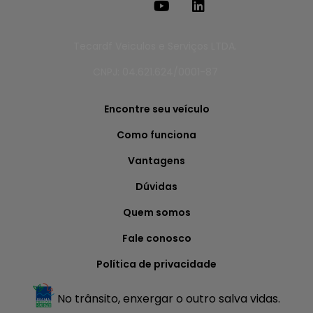
Tecardf Veiculos e Serviços LTDA.
CNPJ: 04.621.624/0001-87
Encontre seu veículo
Como funciona
Vantagens
Dúvidas
Quem somos
Fale conosco
Política de privacidade
No trânsito, enxergar o outro salva vidas.