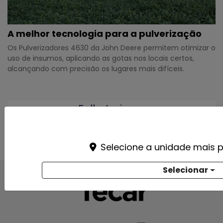
A melhor tecnologia para a pulverização
Os Pulverizadores 4630 da John Deere permitem otimizar o
uso de insumos, aplicando as gotas nos locais certos,
alcançando com precisão os lugares mais difíceis.
Folheteria
Selecione a unidade mais p
Selecionar