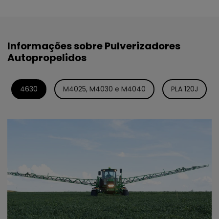
Informações sobre Pulverizadores
Autopropelidos
4630
M4025, M4030 e M4040
PLA 120J