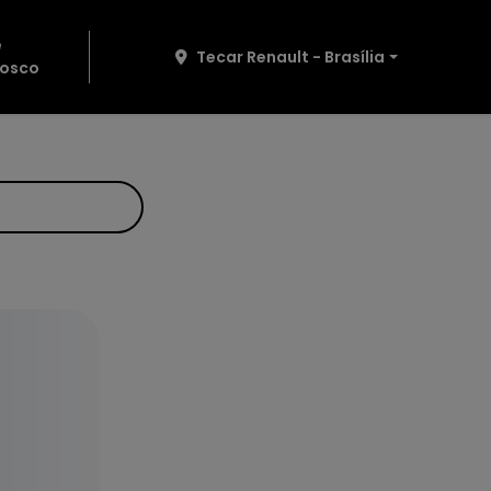
e
Tecar Renault - Brasília
osco