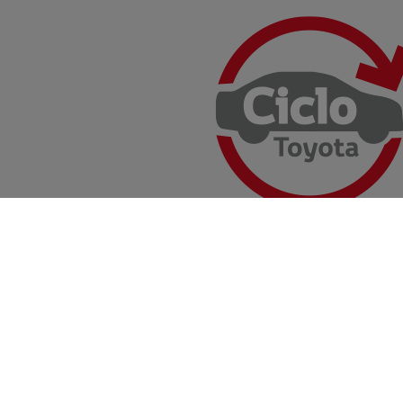
Recompra