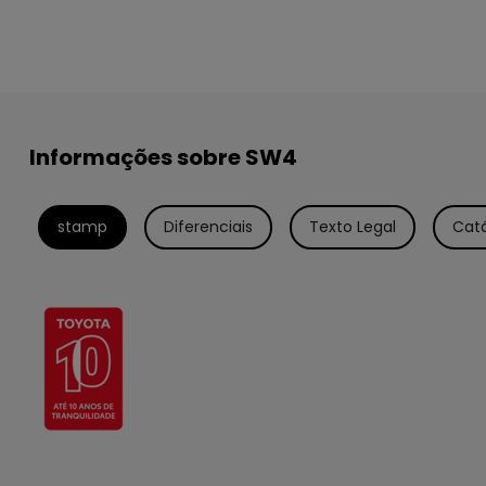
Informações sobre SW4
stamp
Diferenciais
Texto Legal
Cat