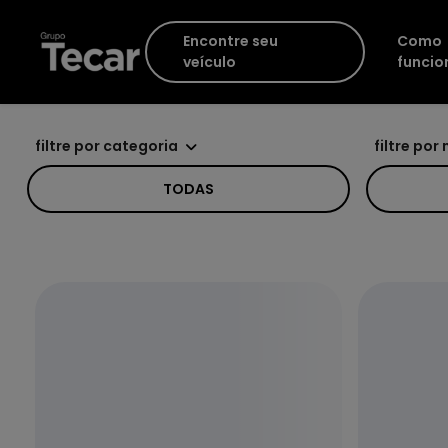
Encontre seu
Como
veículo
funcio
filtre por categoria
filtre por
TODAS