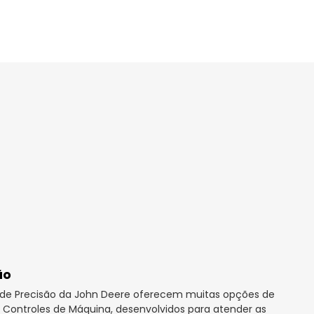
ão
a de Precisão da John Deere oferecem muitas opções de
Controles de Máquina, desenvolvidos para atender as