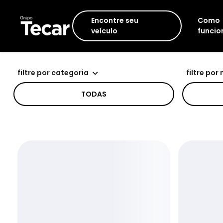
Encontre seu
Como
veículo
funcio
filtre por categoria
filtre por
TODAS