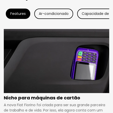
Features
Ar-condicionado
Capacidade de c
Nicho para máquinas de cartão
A nova Fiat Fiorino foi criada para ser sua grande parceira
de trabalho e de vida. Por isso, ela agora conta com um