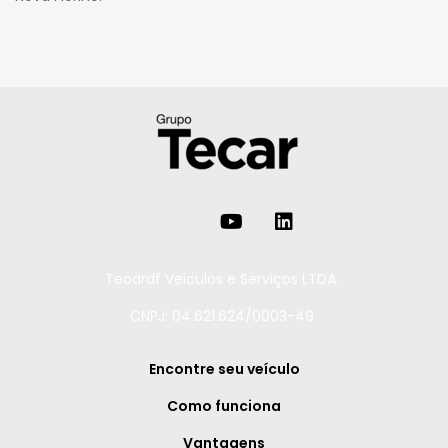
Tecardf Veiculos e Serviços LTDA.
CNPJ: 04.621.624/0003-49
Encontre seu veículo
Como funciona
Vantagens