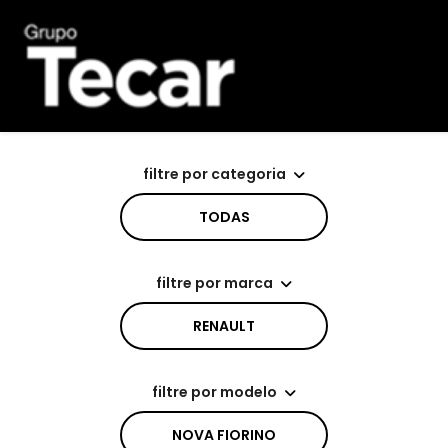
filtre por categoria
TODAS
filtre por marca
RENAULT
filtre por modelo
NOVA FIORINO