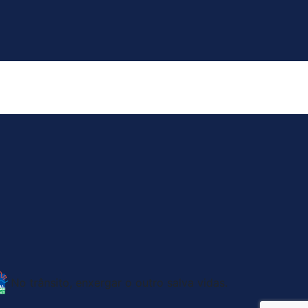
No trânsito, enxergar o outro salva vidas.