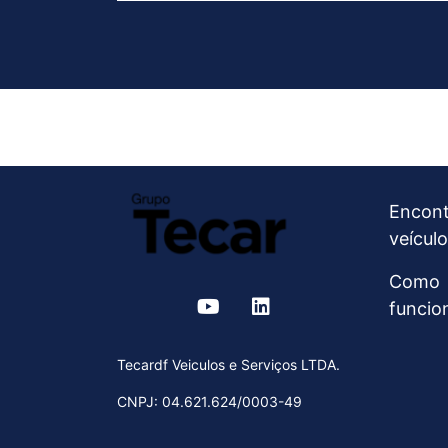
Encont
veículo
Como
funcio
Tecardf Veiculos e Serviços LTDA.
CNPJ: 04.621.624/0003-49