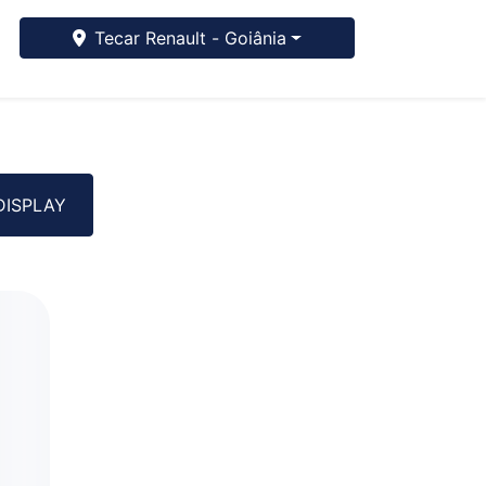
Tecar Renault - Goiânia
DISPLAY