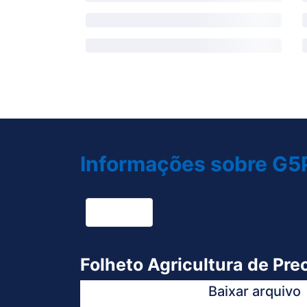
Informações sobre G5P
Folhetos
Folheto Agricultura de Pre
Baixar arquivo