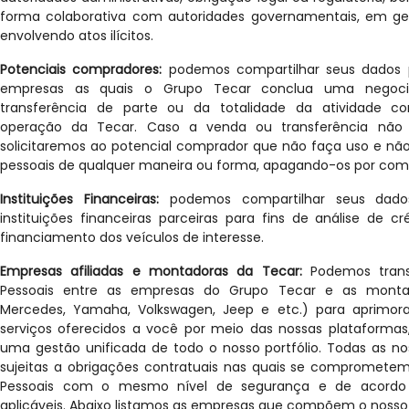
forma colaborativa com autoridades governamentais, em ge
envolvendo atos ilícitos.
Potenciais compradores:
podemos compartilhar seus dados 
empresas as quais o Grupo Tecar conclua uma negoc
transferência de parte ou da totalidade da atividade co
operação da Tecar. Caso a venda ou transferência não
solicitaremos ao potencial comprador que não faça uso e não
pessoais de qualquer maneira ou forma, apagando-os por com
Instituições Financeiras:
podemos compartilhar seus dado
instituições financeiras parceiras para fins de análise de c
financiamento dos veículos de interesse.
Empresas afiliadas e montadoras da Tecar:
Podemos transf
Pessoais entre as empresas do Grupo Tecar e as montado
Mercedes, Yamaha, Volkswagen, Jeep e etc.) para aprimora
serviços oferecidos a você por meio das nossas plataforma
uma gestão unificada de todo o nosso portfólio. Todas as n
sujeitas a obrigações contratuais nas quais se comprometem
Pessoais com o mesmo nível de segurança e de acordo 
aplicáveis. Abaixo listamos as empresas que compõem o nosso