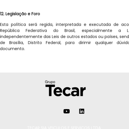
12. Legislação e Foro
Esta política será regida, interpretada e executada de a
República Federativa do Brasil, especialmente a Le
independentemente das Leis de outros estados ou países, sen
de Brasília, Distrito Federal, para dirimir qualquer dúv
documento.
TECAR SIA VEICULOS E SERVICOS LTDA