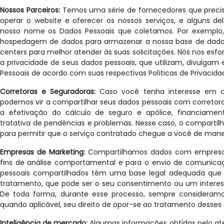
Nossos Parceiros:
Temos uma série de fornecedores que preci
operar o website e oferecer os nossos serviços, e alguns d
nosso nome os Dados Pessoais que coletamos. Por exemplo,
hospedagem de dados para armazenar a nossa base de dados
centers para melhor atender às suas solicitações. Nós nos esf
a privacidade de seus dados pessoais, que utilizam, divulga
Pessoais de acordo com suas respectivas Políticas de Privacida
Corretoras e Seguradoras:
Caso você tenha interesse em c
podemos vir a compartilhar seus dados pessoais com corretor
a efetivação do cálculo de seguro e apólice, financiamen
tratativa de pendências e problemas. Nesse caso, o comparti
para permitir que o serviço contratado chegue a você de maneir
Empresas de Marketing:
Compartilhamos dados com empresas
fins de análise comportamental e para o envio de comunica
pessoais compartilhados têm uma base legal adequada que ju
tratamento, que pode ser o seu consentimento ou um interess
De toda forma, durante esse processo, sempre consideramo
quando aplicável, seu direito de opor-se ao tratamento desses
Inteligência de mercado:
Algumas informações obtidas pelo ate