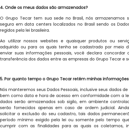
4. Onde os meus dados são armazenados?
O Grupo Tecar tem sua sede no Brasil, nós armazenamos 
segura em data centers localizados no Brasil sendo os Dad
regidos pela lei brasileira.
Ao utilizar nossos websites e quaisquer produtos ou serv
adquirido ou para os quais tenha se cadastrado por meio d
enviar suas informações pessoais, você declara concordar
transferência dos dados entre as empresas do Grupo Tecar e se
5. Por quanto tempo o Grupo Tecar retém minhas informações
Nós manteremos seus Dados Pessoais, inclusive seus dados de IP
bem como data e hora de acesso em conformidade com a legi
dados serão armazenados sob sigilo, em ambiente controla
serão fornecidos apenas em caso de ordem judicial. Ain
solicitar a exclusão do seu cadastro, tais dados permanece
período mínimo exigido pela lei ou somente pelo tempo que
cumprir com as finalidades para as quais os coletamos, in