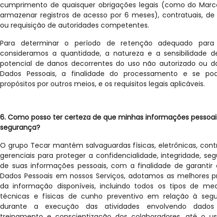
cumprimento de quaisquer obrigações legais (como do Marco 
armazenar registros de acesso por 6 meses), contratuais, de
ou requisição de autoridades competentes.
Para determinar o período de retenção adequado para 
consideramos a quantidade, a natureza e a sensibilidade de
potencial de danos decorrentes do uso não autorizado ou d
Dados Pessoais, a finalidade do processamento e se po
propósitos por outros meios, e os requisitos legais aplicáveis.
6. Como posso ter certeza de que minhas informações pessoa
segurança?
O grupo Tecar mantém salvaguardas físicas, eletrônicas, contr
gerenciais para proteger a confidencialidade, integridade, se
de suas informações pessoais, com a finalidade de garantir
Dados Pessoais em nossos Serviços, adotamos as melhores p
da informação disponíveis, incluindo todos os tipos de medi
técnicas e físicas de cunho preventivo em relação à segu
durante a execução das atividades envolvendo dados
treinamento e conscientização dos colaboradores, até o u