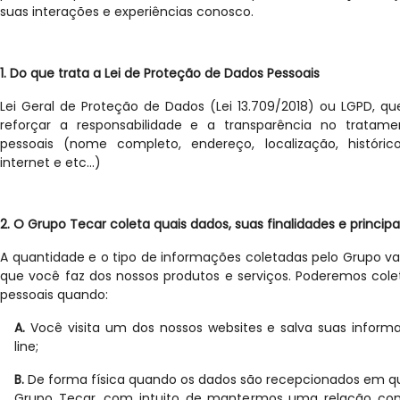
suas interações e experiências conosco.
1. Do que trata a Lei de Proteção de Dados Pessoais
Lei Geral de Proteção de Dados (Lei 13.709/2018) ou LGPD, q
reforçar a responsabilidade e a transparência no tratam
pessoais (nome completo, endereço, localização, histór
internet e etc...)
2. O Grupo Tecar coleta quais dados, suas finalidades e principa
A quantidade e o tipo de informações coletadas pelo Grupo v
que você faz dos nossos produtos e serviços. Poderemos cole
pessoais quando:
A.
Você visita um dos nossos websites e salva suas infor
line;
B.
De forma física quando os dados são recepcionados em qua
Grupo Tecar, com intuito de mantermos uma relação come