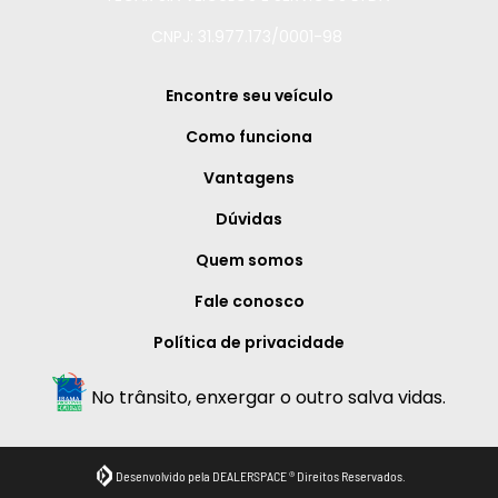
CNPJ: 31.977.173/0001-98
Encontre seu veículo
Como funciona
Vantagens
Dúvidas
Quem somos
Fale conosco
Política de privacidade
No trânsito, enxergar o outro salva vidas.
Desenvolvido pela DEALERSPACE ® Direitos Reservados.