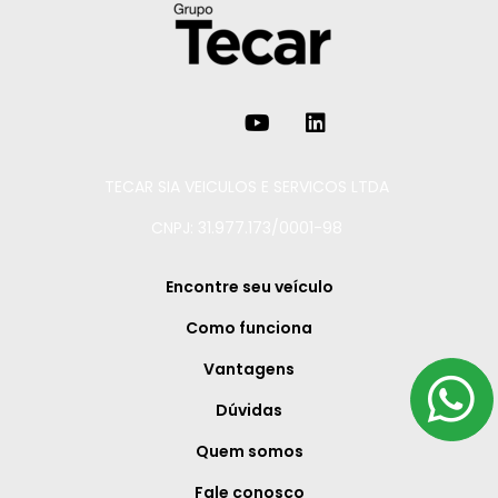
TECAR SIA VEICULOS E SERVICOS LTDA
CNPJ: 31.977.173/0001-98
Encontre seu veículo
Como funciona
Vantagens
Dúvidas
Quem somos
Fale conosco